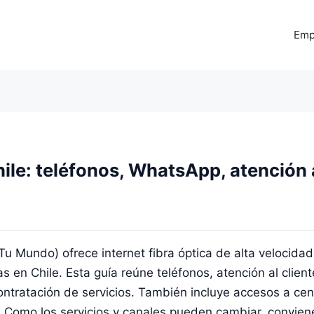
Emp
ile: teléfonos, WhatsApp, atención a
Mundo) ofrece internet fibra óptica de alta velocidad,
n Chile. Esta guía reúne teléfonos, atención al client
contratación de servicios. También incluye accesos a ce
. Como los servicios y canales pueden cambiar, conviene