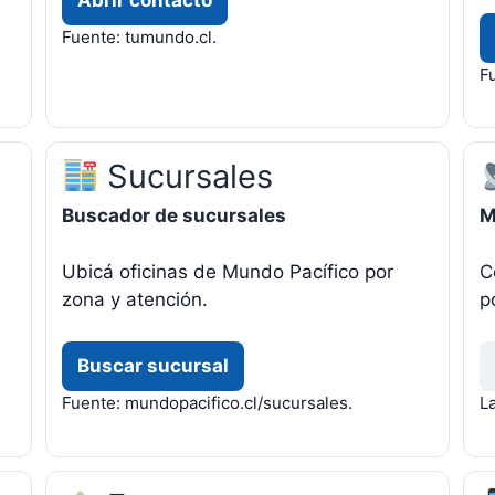
Fuente: tumundo.cl.
F
Sucursales
Buscador de sucursales
M
Ubicá oficinas de Mundo Pacífico por
C
zona y atención.
p
Buscar sucursal
Fuente: mundopacifico.cl/sucursales.
La