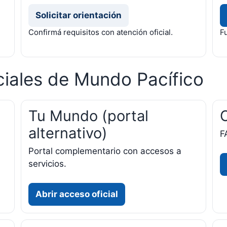
Solicitar orientación
Confirmá requisitos con atención oficial.
F
ciales de Mundo Pacífico
Tu Mundo (portal
alternativo)
F
Portal complementario con accesos a
servicios.
Abrir acceso oficial