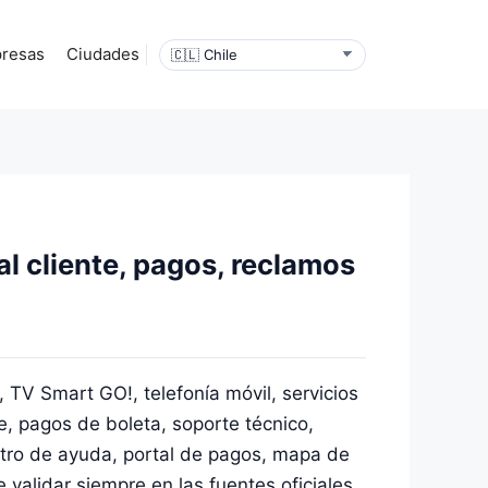
resas
Ciudades
l cliente, pagos, reclamos
 TV Smart GO!, telefonía móvil, servicios
e, pagos de boleta, soporte técnico,
ntro de ayuda, portal de pagos, mapa de
 validar siempre en las fuentes oficiales