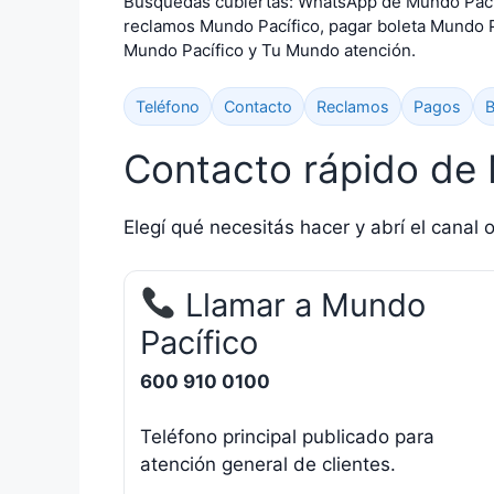
Búsquedas cubiertas: WhatsApp de Mundo Pacífi
reclamos Mundo Pacífico, pagar boleta Mundo P
Mundo Pacífico y Tu Mundo atención.
Teléfono
Contacto
Reclamos
Pagos
B
Contacto rápido de
Elegí qué necesitás hacer y abrí el canal o
Llamar a Mundo
Pacífico
600 910 0100
Teléfono principal publicado para
atención general de clientes.