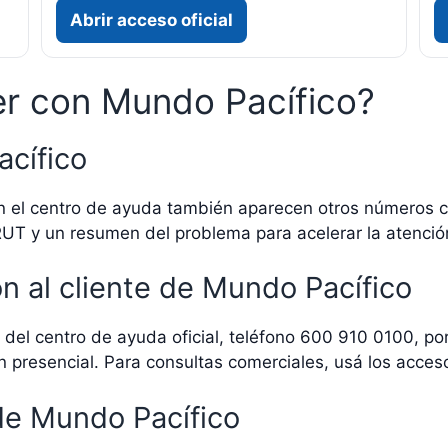
Abrir acceso oficial
er con Mundo Pacífico?
acífico
En el centro de ayuda también aparecen otros números
 RUT y un resumen del problema para acelerar la atenció
n al cliente de Mundo Pacífico
és del centro de ayuda oficial, teléfono 600 910 0100, p
 presencial. Para consultas comerciales, usá los accesos
de Mundo Pacífico