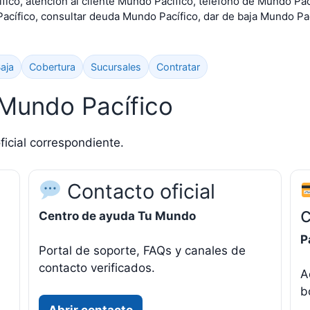
co, atención al cliente Mundo Pacífico, teléfono de Mundo Pací
acífico, consultar deuda Mundo Pacífico, dar de baja Mundo Pac
aja
Cobertura
Sucursales
Contratar
 Mundo Pacífico
ficial correspondiente.
Contacto oficial
Centro de ayuda Tu Mundo
P
Portal de soporte, FAQs y canales de
contacto verificados.
A
b
Abrir contacto