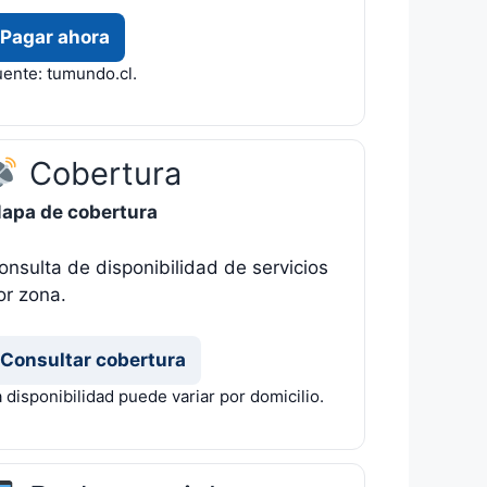
Pagar ahora
uente: tumundo.cl.
Cobertura
apa de cobertura
onsulta de disponibilidad de servicios
or zona.
Consultar cobertura
 disponibilidad puede variar por domicilio.