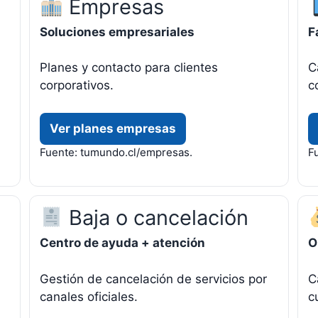
Empresas
Soluciones empresariales
F
Planes y contacto para clientes
C
corporativos.
c
Ver planes empresas
Fuente: tumundo.cl/empresas.
Fu
Baja o cancelación
Centro de ayuda + atención
O
Gestión de cancelación de servicios por
C
canales oficiales.
c