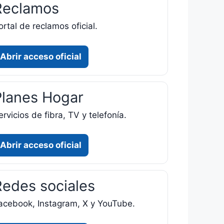
Reclamos
ortal de reclamos oficial.
Abrir acceso oficial
Planes Hogar
ervicios de fibra, TV y telefonía.
Abrir acceso oficial
Redes sociales
acebook, Instagram, X y YouTube.