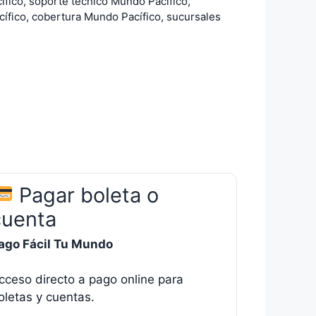
fico, soporte técnico Mundo Pacífico,
ífico, cobertura Mundo Pacífico, sucursales
Pagar boleta o
cuenta
ago Fácil Tu Mundo
cceso directo a pago online para
oletas y cuentas.