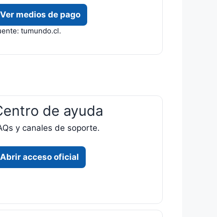
Ver medios de pago
uente: tumundo.cl.
Centro de ayuda
AQs y canales de soporte.
Abrir acceso oficial