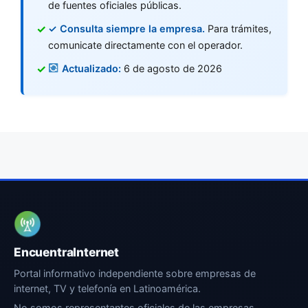
de fuentes oficiales públicas.
✓ Consulta siempre la empresa.
Para trámites,
comunicate directamente con el operador.
Actualizado:
6 de agosto de 2026
EncuentraInternet
Portal informativo independiente sobre empresas de
internet, TV y telefonía en Latinoamérica.
No somos representantes oficiales de las empresas