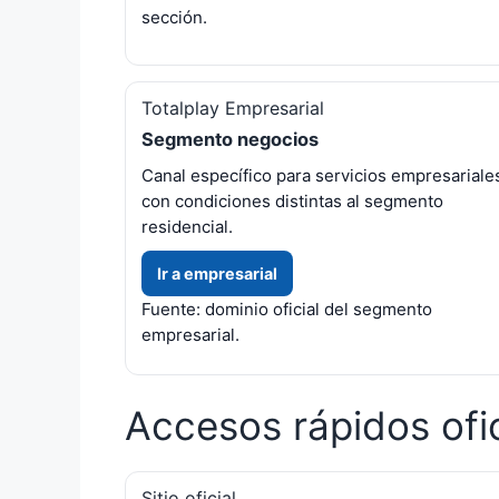
sección.
Totalplay Empresarial
Segmento negocios
Canal específico para servicios empresariale
con condiciones distintas al segmento
residencial.
Ir a empresarial
Fuente: dominio oficial del segmento
empresarial.
Accesos rápidos ofic
Sitio oficial