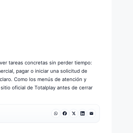
lver tareas concretas sin perder tiempo:
rcial, pagar o iniciar una solicitud de
to claro. Como los menús de atención y
io oficial de Totalplay antes de cerrar