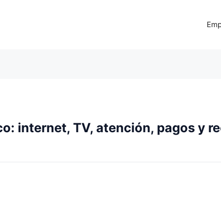
Emp
o: internet, TV, atención, pagos y 