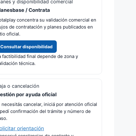
lanes y disponibilidad comercial
lanesbase / Contrata
otalplay concentra su validación comercial en
lujos de contratación y planes publicados en
tio oficial.
Consultar disponibilidad
a factibilidad final depende de zona y
alidación técnica.
aja o cancelación
estión por ayuda oficial
i necesitás cancelar, iniciá por atención oficial
 pedí confirmación del trámite y número de
aso.
olicitar orientación
onservá constancias de contacto y