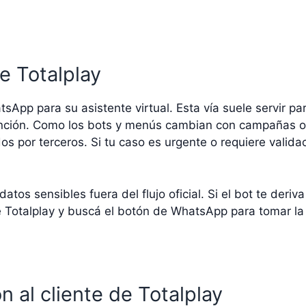
e Totalplay
sApp para su asistente virtual. Esta vía suele servir par
ención. Como los bots y menús cambian con campañas o
ados por terceros. Si tu caso es urgente o requiere vali
s sensibles fuera del flujo oficial. Si el bot te deriva a 
e Totalplay y buscá el botón de WhatsApp para tomar la
n al cliente de Totalplay