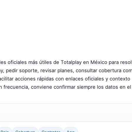
ales oficiales más útiles de Totalplay en México para reso
ay, pedir soporte, revisar planes, consultar cobertura come
facilitar acciones rápidas con enlaces oficiales y contex
ecuencia, conviene confirmar siempre los datos en el sit