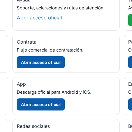
Soporte, aclaraciones y rutas de atención.
A
Abrir acceso oficial
Contrata
P
Flujo comercial de contratación.
O
Abrir acceso oficial
App
E
Descarga oficial para Android y iOS.
C
Abrir acceso oficial
Redes sociales
B