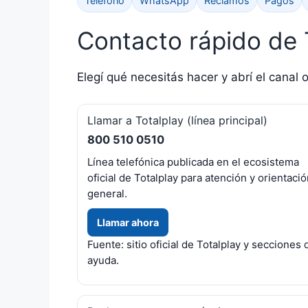
Teléfono
WhatsApp
Reclamos
Pagos
Contacto rápido de 
Elegí qué necesitás hacer y abrí el canal o
Llamar a Totalplay (línea principal)
800 510 0510
Línea telefónica publicada en el ecosistema
oficial de Totalplay para atención y orientaci
general.
Llamar ahora
Fuente: sitio oficial de Totalplay y secciones 
ayuda.