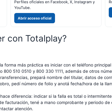
Perfiles oficiales en Facebook, X, Instagram y
R
YouTube.
Abrir acceso oficial
r con Totalplay?
y
la forma más práctica es iniciar con el teléfono principal
 como 800 510 0510 y 800 330 1111, además de otros nú
transferencias, prepará nombre del titular, datos de con
cobro, pedí número de folio y anotá fecha/hora de la lla
l hace diferencia: indicar si la falla es total o intermit
 de facturación, tené a mano comprobante y periodo de
ntactar atención.