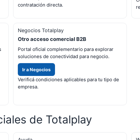
contratación directa.
r
Negocios Totalplay
Otro acceso comercial B2B
s
Portal oficial complementario para explorar
soluciones de conectividad para negocio.
Ir a Negocios
Verificá condiciones aplicables para tu tipo de
empresa.
iales de Totalplay
Ayuda
W