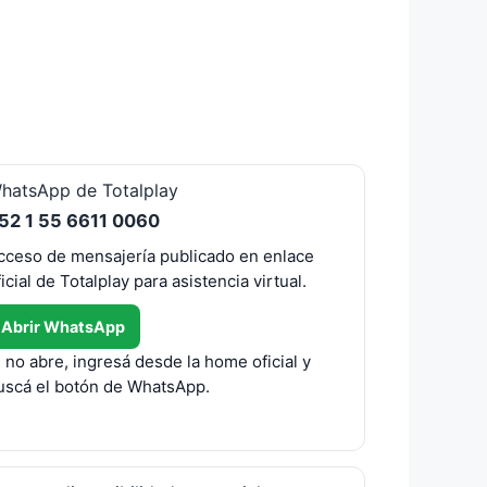
hatsApp de Totalplay
52 1 55 6611 0060
cceso de mensajería publicado en enlace
ficial de Totalplay para asistencia virtual.
Abrir WhatsApp
i no abre, ingresá desde la home oficial y
uscá el botón de WhatsApp.