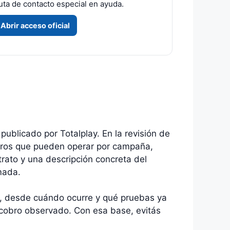
uta de contacto especial en ayuda.
Abrir acceso oficial
 publicado por Totalplay. En la revisión de
meros que pueden operar por campaña,
trato y una descripción concreta del
mada.
ente, desde cuándo ocurre y qué pruebas ya
 cobro observado. Con esa base, evitás