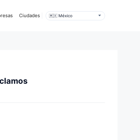
resas
Ciudades
reclamos