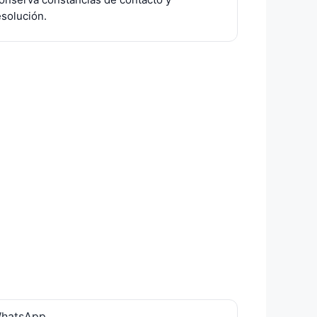
esolución.
hatsApp