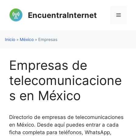
Saltar
al
EncuentraInternet
Menú
contenido
Inicio
»
México
»
Empresas
Empresas de
telecomunicacione
s en México
Directorio de empresas de telecomunicaciones
en México. Desde aquí puedes entrar a cada
ficha completa para teléfonos, WhatsApp,