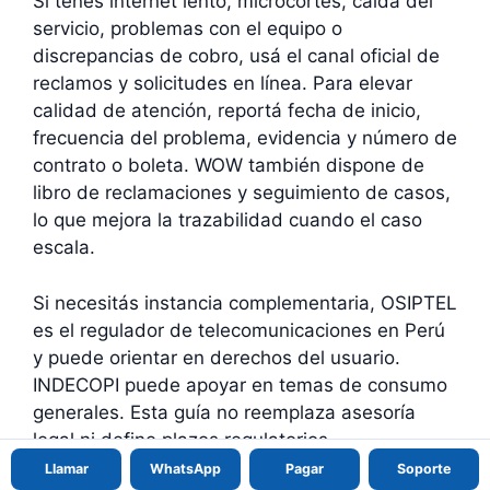
Si tenés internet lento, microcortes, caída del
servicio, problemas con el equipo o
discrepancias de cobro, usá el canal oficial de
reclamos y solicitudes en línea. Para elevar
calidad de atención, reportá fecha de inicio,
frecuencia del problema, evidencia y número de
contrato o boleta. WOW también dispone de
libro de reclamaciones y seguimiento de casos,
lo que mejora la trazabilidad cuando el caso
escala.
Si necesitás instancia complementaria, OSIPTEL
es el regulador de telecomunicaciones en Perú
y puede orientar en derechos del usuario.
INDECOPI puede apoyar en temas de consumo
generales. Esta guía no reemplaza asesoría
legal ni define plazos regulatorios.
Llamar
WhatsApp
Pagar
Soporte