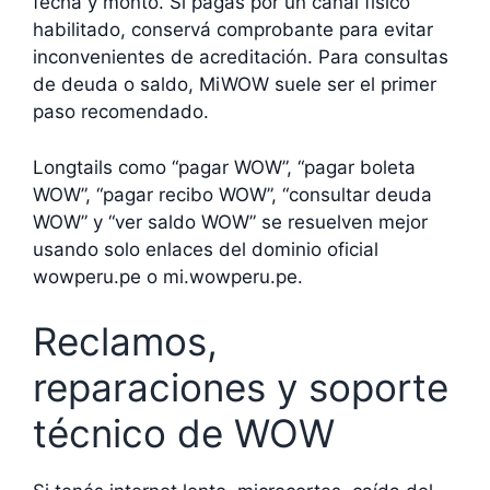
fecha y monto. Si pagás por un canal físico
habilitado, conservá comprobante para evitar
inconvenientes de acreditación. Para consultas
de deuda o saldo, MiWOW suele ser el primer
paso recomendado.
Longtails como “pagar WOW”, “pagar boleta
WOW”, “pagar recibo WOW”, “consultar deuda
WOW” y “ver saldo WOW” se resuelven mejor
usando solo enlaces del dominio oficial
wowperu.pe o mi.wowperu.pe.
Reclamos,
reparaciones y soporte
técnico de WOW