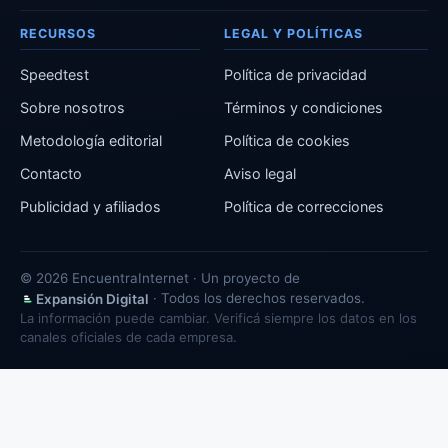
RECURSOS
LEGAL Y POLÍTICAS
Speedtest
Política de privacidad
Sobre nosotros
Términos y condiciones
Metodología editorial
Política de cookies
Contacto
Aviso legal
Publicidad y afiliados
Política de correcciones
© 2026 EncuentraInternet · Un proyecto de
· Todos los derechos reservados.
Expansión Digital
La información puede cambiar. Verificá siempre los datos en los
canales oficiales de cada empresa.