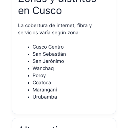
en Cusco
La cobertura de internet, fibra y
servicios varía según zona:
Cusco Centro
San Sebastián
San Jerónimo
Wanchaq
Poroy
Ccatcca
Maranganí
Urubamba