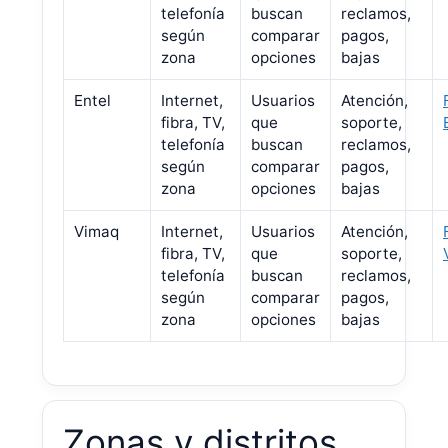
telefonía
buscan
reclamos,
según
comparar
pagos,
zona
opciones
bajas
Entel
Internet,
Usuarios
Atención,
fibra, TV,
que
soporte,
telefonía
buscan
reclamos,
según
comparar
pagos,
zona
opciones
bajas
Vimaq
Internet,
Usuarios
Atención,
fibra, TV,
que
soporte,
telefonía
buscan
reclamos,
según
comparar
pagos,
zona
opciones
bajas
Zonas y distritos