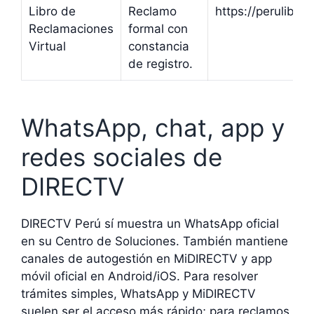
Libro de
Reclamo
https://perulibr
Reclamaciones
formal con
Virtual
constancia
de registro.
WhatsApp, chat, app y
redes sociales de
DIRECTV
DIRECTV Perú sí muestra un WhatsApp oficial
en su Centro de Soluciones. También mantiene
canales de autogestión en MiDIRECTV y app
móvil oficial en Android/iOS. Para resolver
trámites simples, WhatsApp y MiDIRECTV
suelen ser el acceso más rápido; para reclamos