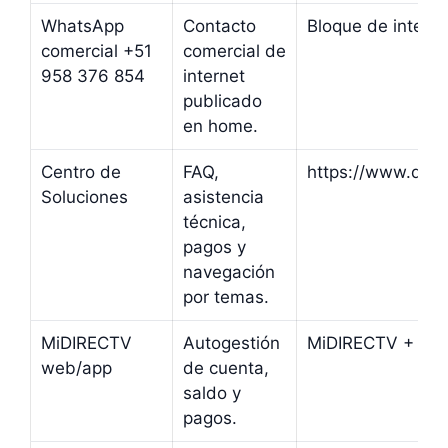
WhatsApp
Contacto
Bloque de intern
comercial +51
comercial de
958 376 854
internet
publicado
en home.
Centro de
FAQ,
https://www.dir
Soluciones
asistencia
técnica,
pagos y
navegación
por temas.
MiDIRECTV
Autogestión
MiDIRECTV + App 
web/app
de cuenta,
saldo y
pagos.