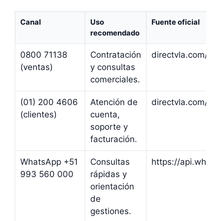
Canal
Uso
Fuente oficial
recomendado
0800 71138
Contratación
directvla.com/pe 
(ventas)
y consultas
comerciales.
(01) 200 4606
Atención de
directvla.com/pe 
(clientes)
cuenta,
soporte y
facturación.
WhatsApp +51
Consultas
https://api.wha
993 560 000
rápidas y
orientación
de
gestiones.