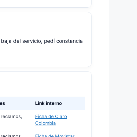
baja del servicio, pedí constancia
tes
Link interno
 reclamos,
Ficha de Claro
Colombia
 reclamos,
Ficha de Movistar