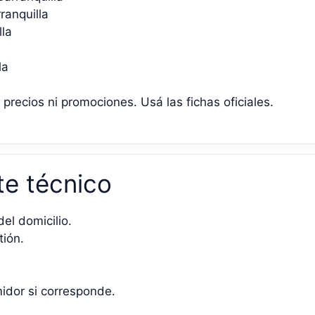
ranquilla
lla
la
recios ni promociones. Usá las fichas oficiales.
te técnico
del domicilio.
ión.
idor si corresponde.