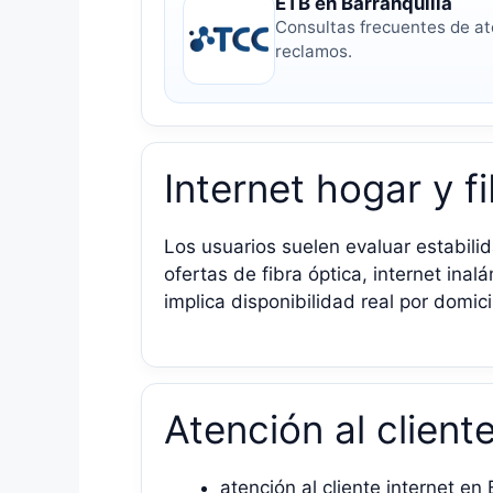
ETB en Barranquilla
Consultas frecuentes de at
reclamos.
Internet hogar y f
Los usuarios suelen evaluar estabilid
ofertas de fibra óptica, internet in
implica disponibilidad real por domicil
Atención al client
atención al cliente internet en 