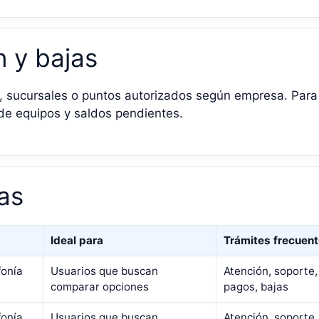
n y bajas
, sucursales o puntos autorizados según empresa. Para 
 de equipos y saldos pendientes.
as
Ideal para
Trámites frecuen
fonía
Usuarios que buscan
Atención, soporte,
comparar opciones
pagos, bajas
fonía
Usuarios que buscan
Atención, soporte,