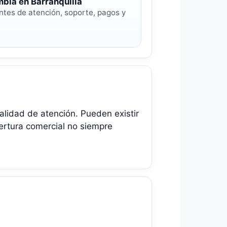
bia en Barranquilla
ntes de atención, soporte, pagos y
calidad de atención. Pueden existir
bertura comercial no siempre