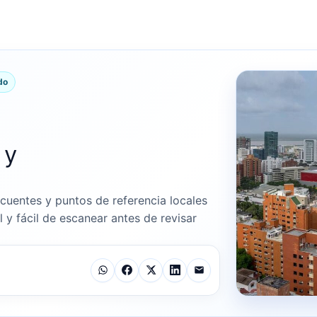
do
 y
uentes y puntos de referencia locales
l y fácil de escanear antes de revisar