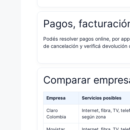
Pagos, facturació
Podés resolver pagos online, por app
de cancelación y verificá devolución
Comparar empres
Empresa
Servicios posibles
Claro
Internet, fibra, TV, tele
Colombia
según zona
Movistar
Internet, fibra, TV, tele