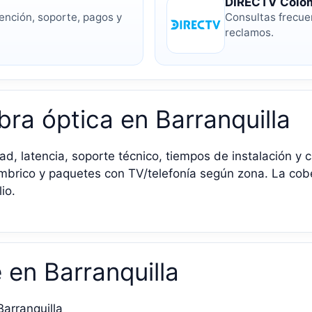
DIRECTV Colom
ención, soporte, pagos y
Consultas frecue
reclamos.
ibra óptica en Barranquilla
ad, latencia, soporte técnico, tiempos de instalación y 
alámbrico y paquetes con TV/telefonía según zona. La co
io.
e en Barranquilla
Barranquilla