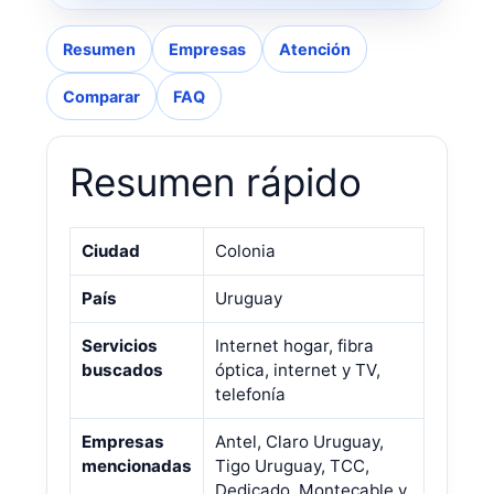
Resumen
Empresas
Atención
Comparar
FAQ
Resumen rápido
Ciudad
Colonia
País
Uruguay
Servicios
Internet hogar, fibra
buscados
óptica, internet y TV,
telefonía
Empresas
Antel, Claro Uruguay,
mencionadas
Tigo Uruguay, TCC,
Dedicado, Montecable y