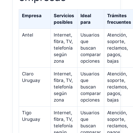
Empresa
Servicios
Ideal
Trámites
posibles
para
frecuentes
Antel
Internet,
Usuarios
Atención,
fibra, TV,
que
soporte,
telefonía
buscan
reclamos,
según
comparar
pagos,
zona
opciones
bajas
Claro
Internet,
Usuarios
Atención,
Uruguay
fibra, TV,
que
soporte,
telefonía
buscan
reclamos,
según
comparar
pagos,
zona
opciones
bajas
Tigo
Internet,
Usuarios
Atención,
Uruguay
fibra, TV,
que
soporte,
telefonía
buscan
reclamos,
según
comparar
pagos,