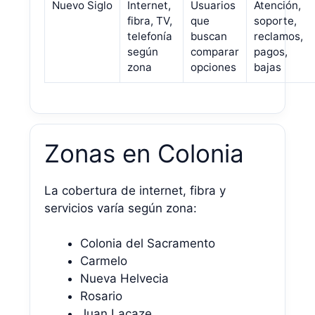
Nuevo Siglo
Internet,
Usuarios
Atención,
fibra, TV,
que
soporte,
telefonía
buscan
reclamos,
según
comparar
pagos,
zona
opciones
bajas
Zonas en Colonia
La cobertura de internet, fibra y
servicios varía según zona:
Colonia del Sacramento
Carmelo
Nueva Helvecia
Rosario
Juan Lacaze