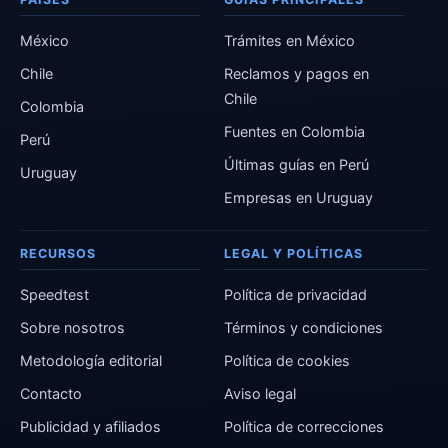
México
Trámites en México
Chile
Reclamos y pagos en
Chile
Colombia
Fuentes en Colombia
Perú
Últimas guías en Perú
Uruguay
Empresas en Uruguay
RECURSOS
LEGAL Y POLÍTICAS
Speedtest
Política de privacidad
Sobre nosotros
Términos y condiciones
Metodología editorial
Política de cookies
Contacto
Aviso legal
Publicidad y afiliados
Política de correcciones