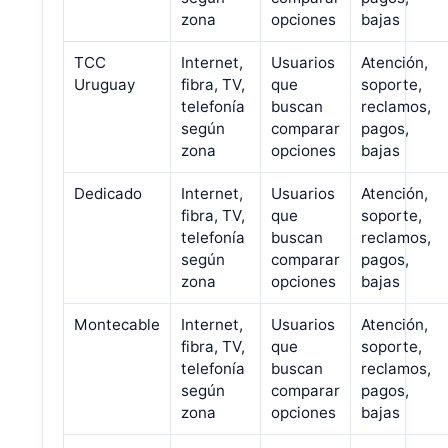
zona
opciones
bajas
TCC
Internet,
Usuarios
Atención,
Uruguay
fibra, TV,
que
soporte,
telefonía
buscan
reclamos,
según
comparar
pagos,
zona
opciones
bajas
Dedicado
Internet,
Usuarios
Atención,
fibra, TV,
que
soporte,
telefonía
buscan
reclamos,
según
comparar
pagos,
zona
opciones
bajas
Montecable
Internet,
Usuarios
Atención,
fibra, TV,
que
soporte,
telefonía
buscan
reclamos,
según
comparar
pagos,
zona
opciones
bajas