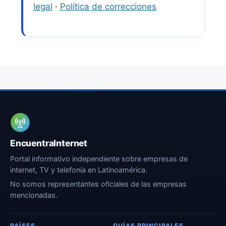
legal
·
Política de correcciones
EncuentraInternet
Portal informativo independiente sobre empresas de
internet, TV y telefonía en Latinoamérica.
No somos representantes oficiales de las empresas
mencionadas.
PAÍSES
GUÍAS PRINCIPALES