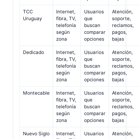
TCC
Internet,
Usuarios
Atención,
Uruguay
fibra, TV,
que
soporte,
telefonía
buscan
reclamos,
según
comparar
pagos,
zona
opciones
bajas
Dedicado
Internet,
Usuarios
Atención,
fibra, TV,
que
soporte,
telefonía
buscan
reclamos,
según
comparar
pagos,
zona
opciones
bajas
Montecable
Internet,
Usuarios
Atención,
fibra, TV,
que
soporte,
telefonía
buscan
reclamos,
según
comparar
pagos,
zona
opciones
bajas
Nuevo Siglo
Internet,
Usuarios
Atención,