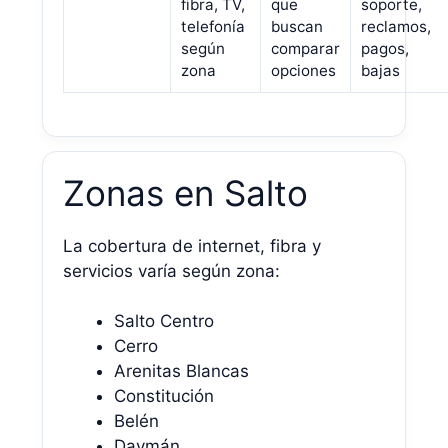
fibra, TV,
que
soporte,
telefonía
buscan
reclamos,
según
comparar
pagos,
zona
opciones
bajas
Zonas en Salto
La cobertura de internet, fibra y
servicios varía según zona:
Salto Centro
Cerro
Arenitas Blancas
Constitución
Belén
Daymán