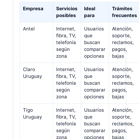
Empresa
Servicios
Ideal
Trámites
posibles
para
frecuentes
Antel
Internet,
Usuarios
Atención,
fibra, TV,
que
soporte,
telefonía
buscan
reclamos,
según
comparar
pagos,
zona
opciones
bajas
Claro
Internet,
Usuarios
Atención,
Uruguay
fibra, TV,
que
soporte,
telefonía
buscan
reclamos,
según
comparar
pagos,
zona
opciones
bajas
Tigo
Internet,
Usuarios
Atención,
Uruguay
fibra, TV,
que
soporte,
telefonía
buscan
reclamos,
según
comparar
pagos,
zona
opciones
bajas