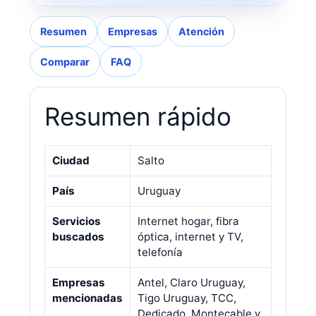
Resumen
Empresas
Atención
Comparar
FAQ
Resumen rápido
Ciudad
Salto
País
Uruguay
Servicios
Internet hogar, fibra
buscados
óptica, internet y TV,
telefonía
Empresas
Antel, Claro Uruguay,
mencionadas
Tigo Uruguay, TCC,
Dedicado, Montecable y