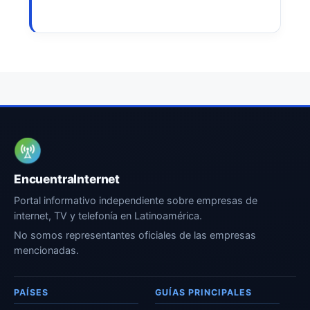
EncuentraInternet
Portal informativo independiente sobre empresas de
internet, TV y telefonía en Latinoamérica.
No somos representantes oficiales de las empresas
mencionadas.
PAÍSES
GUÍAS PRINCIPALES