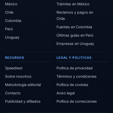
México
Trámites en México
Chile
Reclamos y pagos en
Chile
Colombia
Fuentes en Colombia
Perú
Últimas guías en Perú
Uruguay
Empresas en Uruguay
RECURSOS
LEGAL Y POLÍTICAS
Speedtest
Política de privacidad
Sobre nosotros
Términos y condiciones
Metodología editorial
Política de cookies
Contacto
Aviso legal
Publicidad y afiliados
Política de correcciones